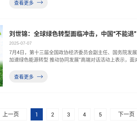
以来，在以习近平同志为核心
查看更多
刘世锦：全球绿色转型面临冲击，中国“不能退”
2025-07-07
7月4日，第十三届全国政协经济委员会副主任、国务院发展
加速绿色能源转型 推动协同发展”高端对话活动上表示，
认为，美国政府退出《巴黎协定》、签署推进煤炭项目开采
如果全球经济衰退，绿色
查看更多
上一页
下一页
1
2
3
4
5