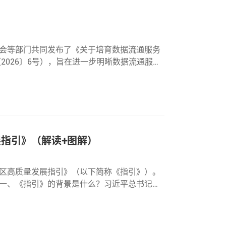
会等部门共同发布了《关于培育数据流通服务
2026〕6号），旨在进一步明晰数据流通服务
国一体化数据市场建设。以下为全文。国家数
指引》（解读+图解）
区高质量发展指引》（以下简称《指引》）。
一、《指引》的背景是什么？习近平总书记就
穿新型工业化全过程，为中国式现代化构筑强