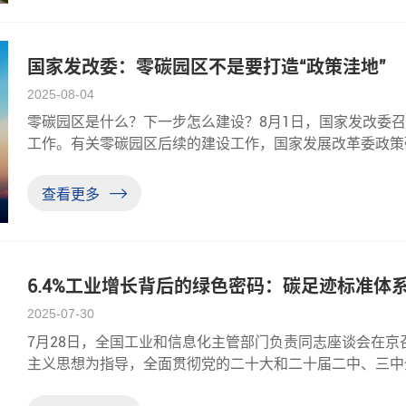
国家发改委：零碳园区不是要打造“政策洼地”
2025-08-04
零碳园区是什么？下一步怎么建设？8月1日，国家发改委
工作。有关零碳园区后续的建设工作，国家发展改革委政策
设不是戴帽子、挂牌子，是一项创新性强、挑战性高的系统
地”，而是要建设“
查看更多
6.4%工业增长背后的绿色密码：碳足迹标准体
2025-07-30
7月28日，全国工业和信息化主管部门负责同志座谈会在
主义思想为指导，全面贯彻党的二十大和二十届二中、三中
部署下一阶段重点任务，引导全系统凝心聚力、奋发进取，