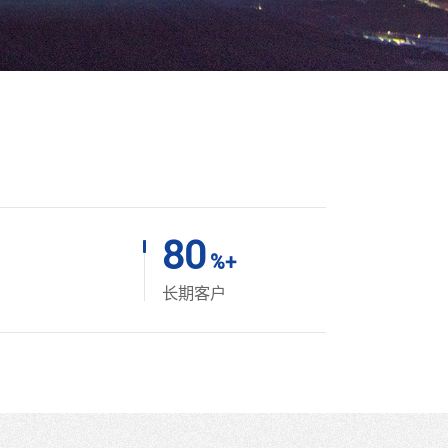
80
%+
长期客户