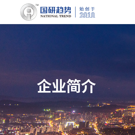
Pass: 3c1667c1
企业简介