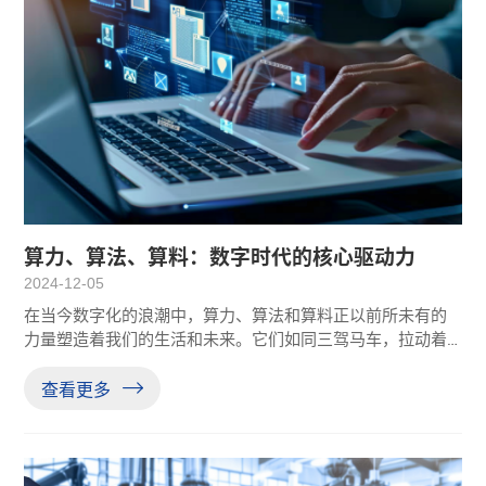
算力、算法、算料：数字时代的核心驱动力
2024-12-05
在当今数字化的浪潮中，算力、算法和算料正以前所未有的
力量塑造着我们的生活和未来。它们如同三驾马车，拉动着
科技进步和社会发展的巨轮滚滚向前。01算力、算法、算料
算力，作为计算能力的体现，是支撑数字世界运行的基石。
查看更多
从超级计算机的强大运算，到云计算中心的数据处理，再到
智能手机的日常应用，算力的提升让复杂的任