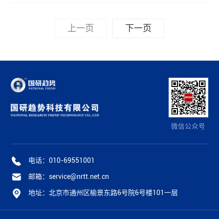
16PB，且缓存盘需能够支持至少48PBW的写入量以服
上一页
下一页
微信公众号
电话：010-69551001
邮箱：service@nrtt.net.cn
地址：北京市通州区榆景东路6号院6号楼101一层