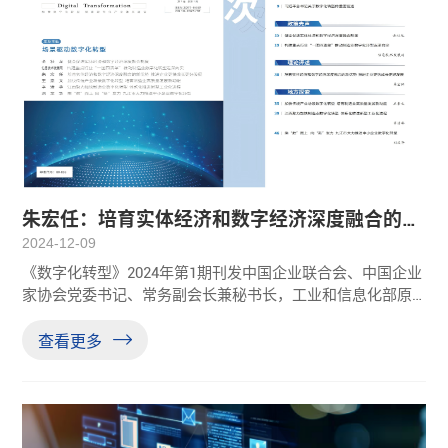
朱宏任：培育实体经济和数字经济深度融合的新
优势 推进企业更快成长更好发展
2024-12-09
《数字化转型》2024年第1期刊发中国企业联合会、中国企业
家协会党委书记、常务副会长兼秘书长，工业和信息化部原
党组成员、总工程师朱宏任署名文章《培育实体经济和数字
经济深度融合的新优势 推进企业更快成长更好发展》，全文
查看更多
为您分享如下：培育实体经济和数字经济深度融合的新优势
推进企业更快成长更好发展朱宏任