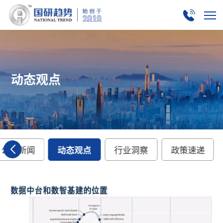
动态观点
公司新闻
动态观点
行业洞察
政策速递