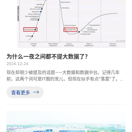
为什么一夜之间都不提大数据了？
2024-12-24
现在却很少被提及的话题——大数据和数据中台。记得几年
前，这两个词可是IT圈的宠儿，但现在似乎有点“落寞”了。那
么，为啥现在大家都不怎么讨论它们了呢？未来数据的发展
方向又在哪儿？01 “大数据”为何谈的越来越少？在最近做数
查看更多
字化项目的过程中，不管是和客户交流还是看一些项目的技
术方案，都发现有一个曾经很火的概念