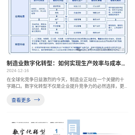
制造业数字化转型：如何实现生产效率与成本的
双重优化？
2024-12-16
在全球化竞争日益激烈的今天，制造业正站在一个关键的十
字路口。数字化转型不仅是企业提升竞争力的必然选择，更
是国家战略层面的重要布局。全球制造业格局正加速调整和
重构，制造业数字化转型已成为世界经济强国关注的焦点和
查看更多
主攻方向。01发展现状我国的制造业主要集中在东部和沿海
经济发达地区，呈现差异化梯度分布。制造业