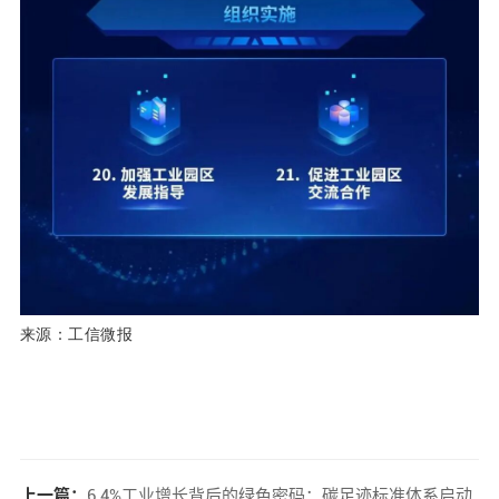
来源：工信微报
上一篇：
6.4%工业增长背后的绿色密码：碳足迹标准体系启动