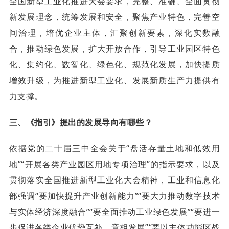
全国新型工业化推进大会要求，完整、准确、全面贯彻
新发展理念，统筹发展和安全，聚焦产业特色，完善空
间治理，培优企业主体，汇聚创新要素，深化实数融
合，推动绿色发展，扩大开放合作，引导工业园区特色
化、集约化、数智化、绿色化、规范化发展，加快提质
增效升级，为推进新型工业化、发展新质生产力提供有
力支撑。
三、《指引》提出的发展导向有哪些？
依据党的二十届三中全会关于“盘活存量土地和低效用
地”“开展各类产业园区用地专项治理”的指示要求，以及
贯彻落实全国推进新型工业化大会精神，工业和信息化
部强调“要加快提升产业创新能力”“要大力推动数字技术
与实体经济深度融合”“要全面推动工业绿色发展”“要进一
步促进各类企业优势互补、竞相发展”“要以主体功能区战